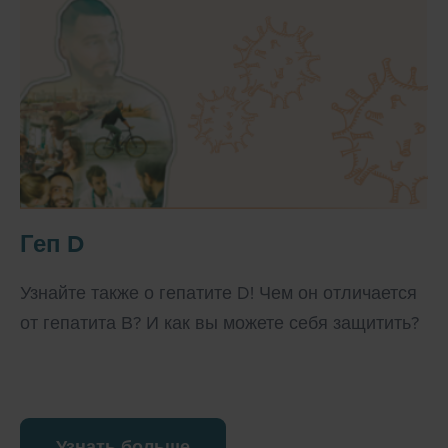
Геп D
Узнайте также о гепатите D! Чем он отличается
от гепатита В? И как вы можете себя защитить?
Узнать больше