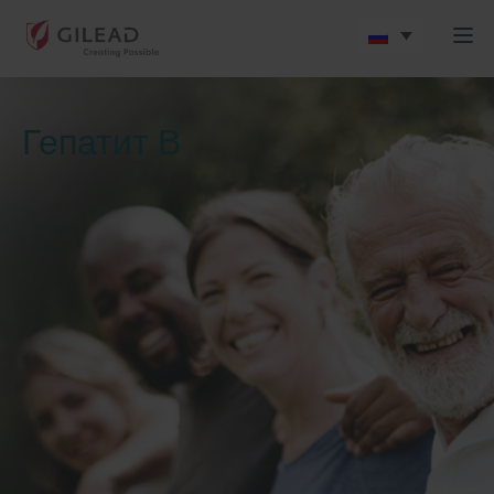
Гепатит В