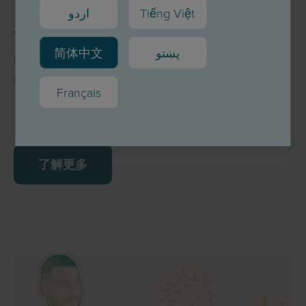
اردو
Tiếng Việt
用户调查
简体中文
پښتو
Meine-Leber-und-ich.de网站的信息是否对您有所帮
助？欢迎参与用户调查。
Français
了解更多