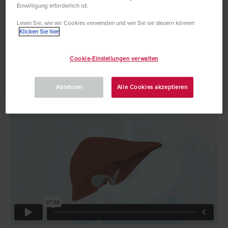
Einwilligung erforderlich ist.
Lesen Sie, wie wir Cookies verwenden und wie Sie sie steuern können
Klicken Sie hier
点此观看丙型肝炎介绍视
Cookie-Einstellungen verwalten
频
Ablehnen
Alle Cookies akzeptieren