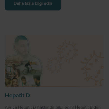
Daha fazla bilgi edin
Hepatit D
Ayrıca Hepatit D hakkında bilgi edin! Hepatit B’den