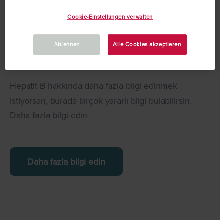
Cookie-Einstellungen verwalten
Ablehnen
Alle Cookies akzeptieren
Hepatit B
Hepatit B hakkında daha fazla bilgi edinmek
istiyorsan, burada birçok yararlı bilgi bulabilirsin.
Daha fazla bilgi edin
Daha fazla bilgi edin