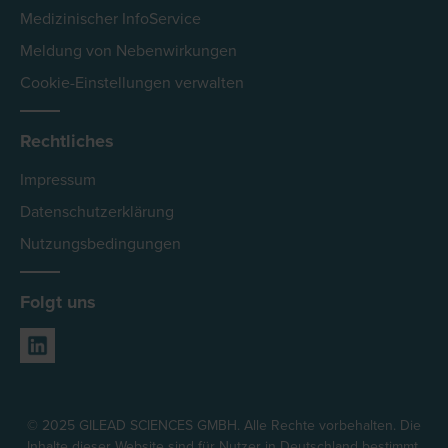
Medizinischer InfoService
Meldung von Nebenwirkungen
Cookie-Einstellungen verwalten
Rechtliches
Impressum
Datenschutzerklärung
Nutzungsbedingungen
Folgt uns
© 2025 GILEAD SCIENCES GMBH. Alle Rechte vorbehalten. Die
Inhalte dieser Website sind für Nutzer in Deutschland bestimmt.