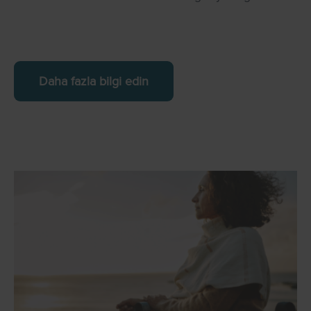
Daha fazla bilgi edin