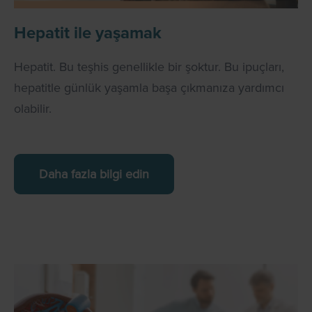
Hepatit ile yaşamak
Hepatit. Bu teşhis genellikle bir şoktur. Bu ipuçları,
hepatitle günlük yaşamla başa çıkmanıza yardımcı
olabilir.
Daha fazla bilgi edin