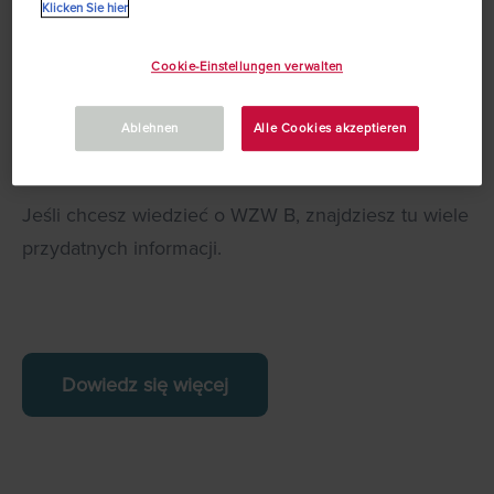
Klicken Sie hier
Cookie-Einstellungen verwalten
Ablehnen
Alle Cookies akzeptieren
WZW B
Jeśli chcesz wiedzieć o WZW B, znajdziesz tu wiele
przydatnych informacji.
Dowiedz się więcej