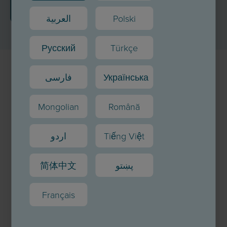
Test durchführen
العربية
Polski
Русский
Türkçe
فارسی
Українська
Mongolian
Română
اردو
Tiếng Việt
简体中文
پښتو
Français