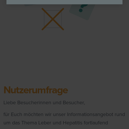
Nutzerumfrage
Liebe Besucherinnen und Besucher,
für Euch möchten wir unser Informationsangebot rund
um das Thema Leber und Hepatitis fortlaufend